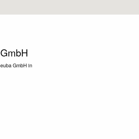
a GmbH
chleuba GmbH in