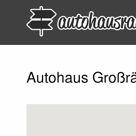
Autohaus Großr