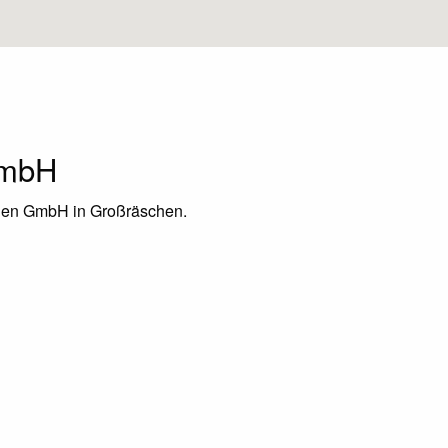
GmbH
chen GmbH in Großräschen.