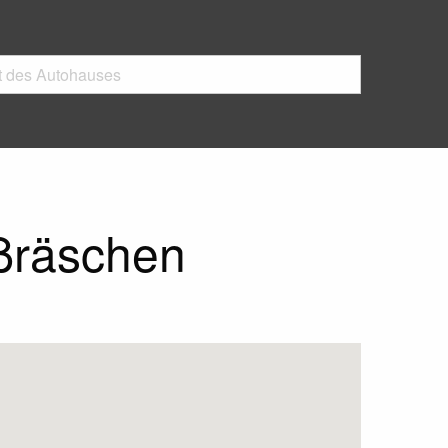
ßräschen