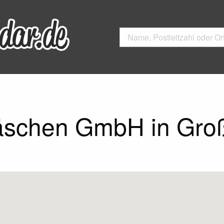
äschen GmbH in Gro