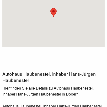
Autohaus Haubenestel, Inhaber Hans-Jürgen
Haubenestel
Hier finden Sie alle Details zu Autohaus Haubenestel,
Inhaber Hans-Jürgen Haubenestel in Döbern.
Autohaus Haubenestel, Inhaber Hans-Jürgen Haubenestel