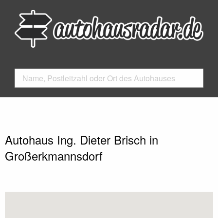
Autohaus Ing. Dieter Brisch in
Großerkmannsdorf