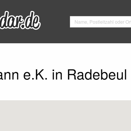
nn e.K. in Radebeul