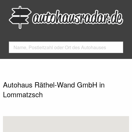
Autohaus Räthel-Wand GmbH in
Lommatzsch